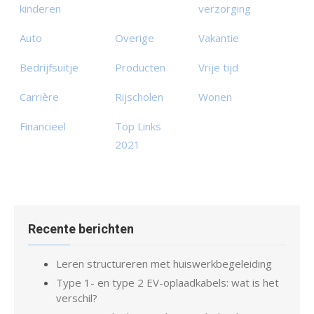
kinderen
verzorging
Auto
Overige
Vakantie
Bedrijfsuitje
Producten
Vrije tijd
Carrière
Rijscholen
Wonen
Financieel
Top Links
2021
Recente berichten
Leren structureren met huiswerkbegeleiding
Type 1- en type 2 EV-oplaadkabels: wat is het
verschil?