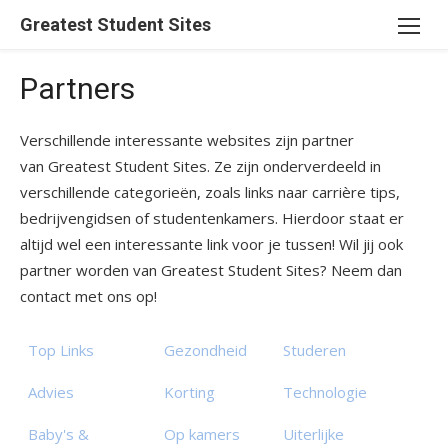
Ga
Greatest Student Sites
naar
de
Partners
inhoud
Verschillende interessante websites zijn partner
van Greatest Student Sites. Ze zijn onderverdeeld in
verschillende categorieën, zoals links naar carrière tips,
bedrijvengidsen of studentenkamers. Hierdoor staat er
altijd wel een interessante link voor je tussen! Wil jij ook
partner worden van Greatest Student Sites? Neem dan
contact met ons op!
Top Links
Gezondheid
Studeren
Advies
Korting
Technologie
Baby's &
Op kamers
Uiterlijke