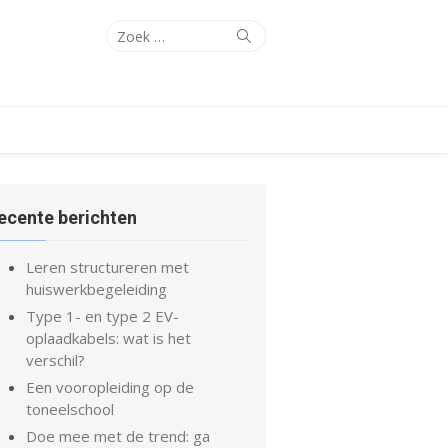
Zoeken
Zoeken
naar:
ecente berichten
Leren structureren met
huiswerkbegeleiding
Type 1- en type 2 EV-
oplaadkabels: wat is het
verschil?
Een vooropleiding op de
toneelschool
Doe mee met de trend: ga