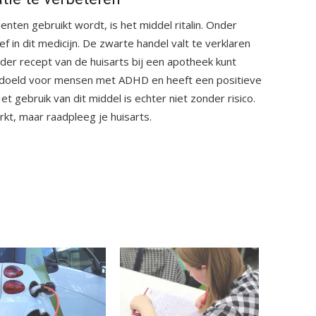
enten gebruikt wordt, is het middel
ritalin
. Onder
f in dit medicijn. De zwarte handel valt te verklaren
onder recept van de huisarts bij een apotheek kunt
bedoeld voor mensen met ADHD en heeft een positieve
t gebruik van dit middel is echter niet zonder risico.
kt, maar raadpleeg je huisarts.