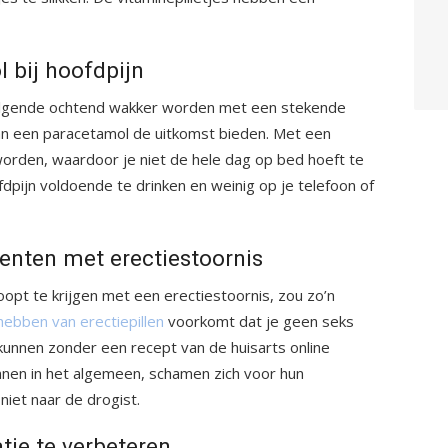
 bij hoofdpijn
olgende ochtend wakker worden met een stekende
 kan een paracetamol de uitkomst bieden. Met een
worden, waardoor je niet de hele dag op bed hoeft te
ofdpijn voldoende te drinken en weinig op je telefoon of
enten met erectiestoornis
opt te krijgen met een erectiestoornis, zou zo’n
hebben van erectiepillen
voorkomt dat je geen seks
kunnen zonder een recept van de huisarts online
nnen in het algemeen, schamen zich voor hun
niet naar de drogist.
tie te verbeteren