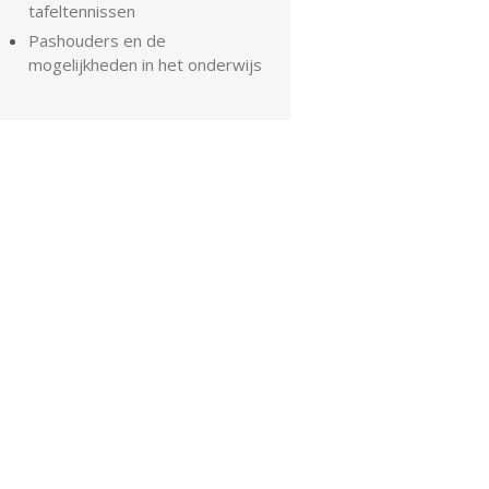
tafeltennissen
Pashouders en de
mogelijkheden in het onderwijs